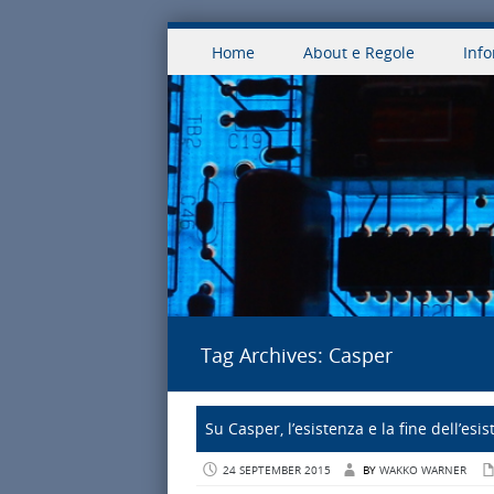
Skip to content
Home
About e Regole
Info
Menu
Tag Archives:
Casper
Su Casper, l’esistenza e la fine dell’esi
24 SEPTEMBER 2015
BY
WAKKO WARNER