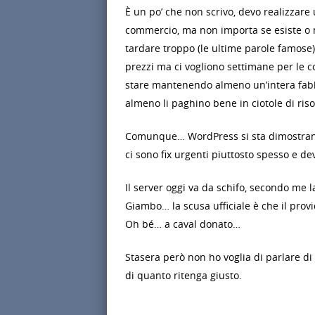
È un po’ che non scrivo, devo realizzare
commercio, ma non importa se esiste o n
tardare troppo (le ultime parole famose
prezzi ma ci vogliono settimane per le 
stare mantenendo almeno un’intera fab
almeno li paghino bene in ciotole di riso
Comunque… WordPress si sta dimostrand
ci sono fix urgenti piuttosto spesso e 
Il server oggi va da schifo, secondo me 
Giambo… la scusa ufficiale è che il prov
Oh bé… a caval donato…
Stasera però non ho voglia di parlare di
di quanto ritenga giusto.