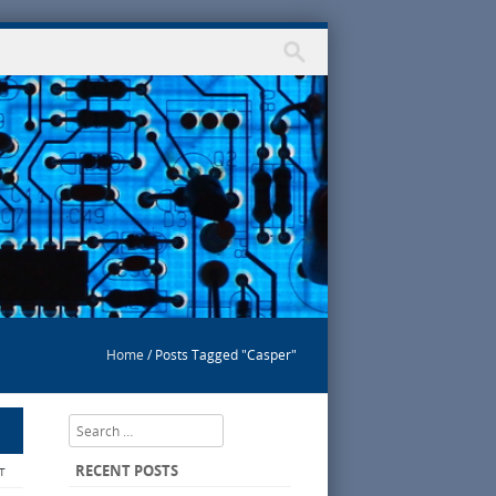
Home
/
Posts Tagged "Casper"
Search
RECENT POSTS
T