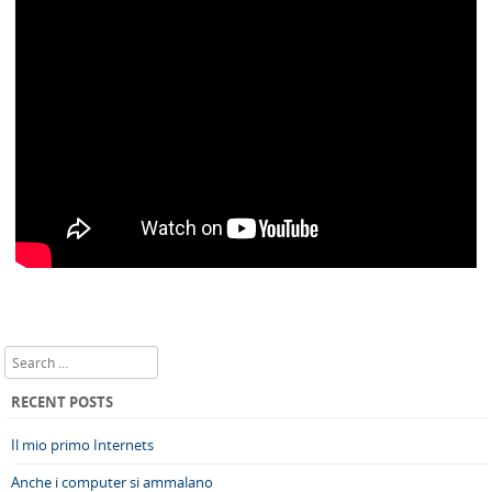
Search
RECENT POSTS
Il mio primo Internets
Anche i computer si ammalano