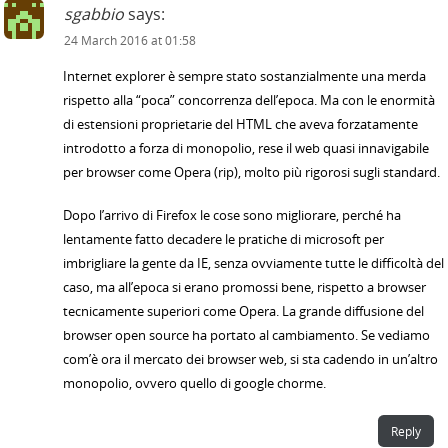
sgabbio
says:
24 March 2016 at 01:58
Internet explorer è sempre stato sostanzialmente una merda
rispetto alla “poca” concorrenza dell’epoca. Ma con le enormità
di estensioni proprietarie del HTML che aveva forzatamente
introdotto a forza di monopolio, rese il web quasi innavigabile
per browser come Opera (rip), molto più rigorosi sugli standard.
Dopo l’arrivo di Firefox le cose sono migliorare, perché ha
lentamente fatto decadere le pratiche di microsoft per
imbrigliare la gente da IE, senza ovviamente tutte le difficoltà del
caso, ma all’epoca si erano promossi bene, rispetto a browser
tecnicamente superiori come Opera. La grande diffusione del
browser open source ha portato al cambiamento. Se vediamo
com’è ora il mercato dei browser web, si sta cadendo in un’altro
monopolio, ovvero quello di google chorme.
Reply