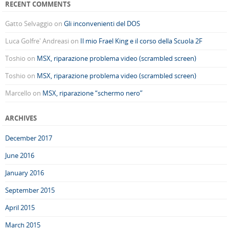
RECENT COMMENTS
Gatto Selvaggio
on
Gli inconvenienti del DOS
Luca Golfre' Andreasi
on
Il mio Frael King e il corso della Scuola 2F
Toshio
on
MSX, riparazione problema video (scrambled screen)
Toshio
on
MSX, riparazione problema video (scrambled screen)
Marcello
on
MSX, riparazione “schermo nero”
ARCHIVES
December 2017
June 2016
January 2016
September 2015
April 2015
March 2015