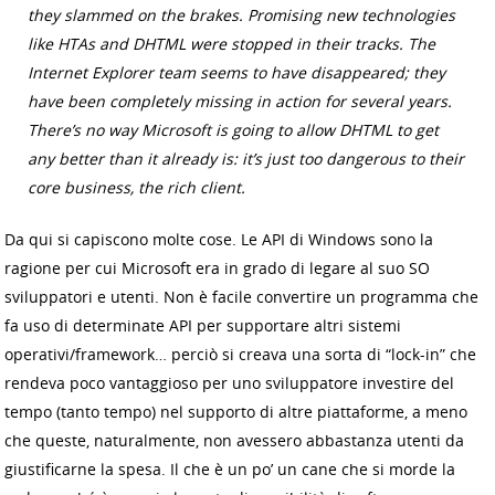
they slammed on the brakes. Promising new technologies
like HTAs and DHTML were stopped in their tracks. The
Internet Explorer team seems to have disappeared; they
have been completely missing in action for several years.
There’s no way Microsoft is going to allow DHTML to get
any better than it already is: it’s just too dangerous to their
core business, the rich client.
Da qui si capiscono molte cose. Le API di Windows sono la
ragione per cui Microsoft era in grado di legare al suo SO
sviluppatori e utenti. Non è facile convertire un programma che
fa uso di determinate API per supportare altri sistemi
operativi/framework… perciò si creava una sorta di “lock-in” che
rendeva poco vantaggioso per uno sviluppatore investire del
tempo (tanto tempo) nel supporto di altre piattaforme, a meno
che queste, naturalmente, non avessero abbastanza utenti da
giustificarne la spesa. Il che è un po’ un cane che si morde la