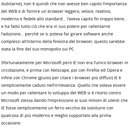
dubitarne), non è quindi che non avesse ben capito l’importanza
del WEB e di fornire un browser leggero, veloce, reattivo,
moderno e fedele allo standard… l’aveva capito fin troppo bene…
e ha fatto tutto ciò che era in suo potere per rallentarne
l’adozione… perché se si poteva far girare software anche
complessi all’interno della finestra del browser, questo sarebbe
stata la fine del suo monopolio sui PC.
Sfortunatamente per Microsoft però IE non era l’unico browser in
circolazione, e prima con Netscape, poi con Firefox ed Opera e
infine con Chrome (giusto per citare i browser più diffusi) IE è
semplicemente caduto nell’irrilevanza. Quello che voleva essere
un modo per rallentare lo sviluppo del WEB si è ritorto contro
Microsoft stessa dando l’impressione ai suoi milioni di utenti che
IE fosse semplicemente un ferro vecchio da sostituire con
qualcosa di più moderno e meglio supportato alla prima
occasione.