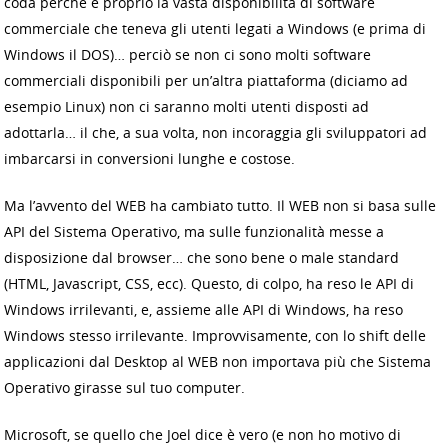
coda perché è proprio la vasta disponibilità di software
commerciale che teneva gli utenti legati a Windows (e prima di
Windows il DOS)… perciò se non ci sono molti software
commerciali disponibili per un’altra piattaforma (diciamo ad
esempio Linux) non ci saranno molti utenti disposti ad
adottarla… il che, a sua volta, non incoraggia gli sviluppatori ad
imbarcarsi in conversioni lunghe e costose.
Ma l’avvento del WEB ha cambiato tutto. Il WEB non si basa sulle
API del Sistema Operativo, ma sulle funzionalità messe a
disposizione dal browser… che sono bene o male standard
(HTML, Javascript, CSS, ecc). Questo, di colpo, ha reso le API di
Windows irrilevanti, e, assieme alle API di Windows, ha reso
Windows stesso irrilevante. Improvvisamente, con lo shift delle
applicazioni dal Desktop al WEB non importava più che Sistema
Operativo girasse sul tuo computer.
Microsoft, se quello che Joel dice è vero (e non ho motivo di